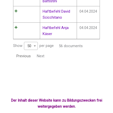
Battistini
Haftbefehl David
04.04.2024
Scicchitano
Haftbefehl Anja
04.04.2024
Käser
Show
per page
50
56 documents
Previous
Next
Der Inhalt dieser Website kann zu Bildungszwecken frei
weitergegeben werden.