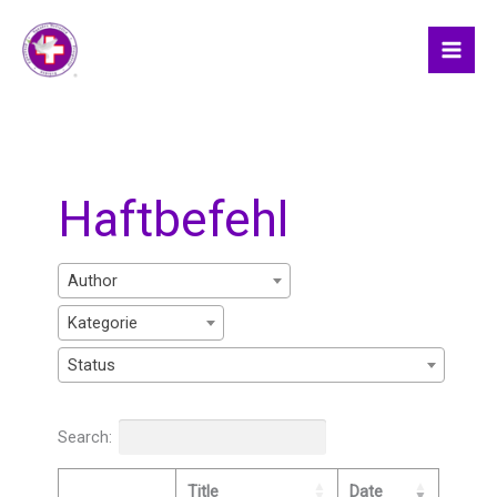
Skip
to
content
Haftbefehl
Author
Kategorie
Status
Search:
Title
Date