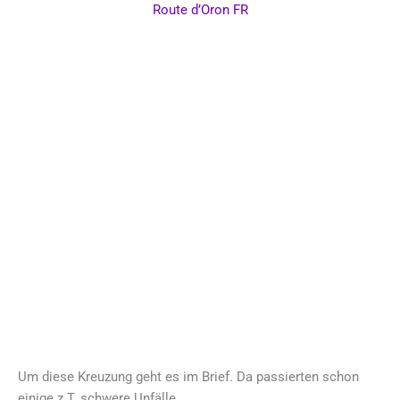
Route d’Oron FR
Um diese Kreuzung geht es im Brief. Da passierten schon
einige z.T. schwere Unfälle.