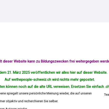
alt dieser Website kann zu Bildungszwecken frei weitergegeben werd
dem 21. März 2025 veröffentlichen wir alles hier auf dieser Website.
Auf wethepeople-schweiz.ch wird nichts mehr
gepostet
.
en können noch auf die alte URL verweisen. Ersetzen Sie einfach .ch
bene spiegelt unsere persönliche Meinung wieder, die auf unseren
Tea
er objektiv und recherchieren Sie selber.
die Meinung deren Autoren wieder.