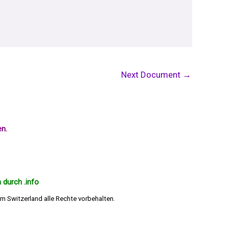
Next Document
→
en.
 durch .info
m Switzerland alle Rechte vorbehalten.