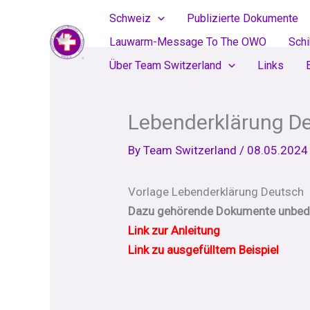
Skip
Schweiz
Publizierte Dokumente
to
Lauwarm-Message To The OWO
Sch
content
Über Team Switzerland
Links
Lebenderklärung De
By
Team Switzerland
/
08.05.2024
Vorlage Lebenderklärung Deutsch
Dazu gehörende Dokumente unbedi
Link zur Anleitung
Link zu ausgefülltem Beispiel