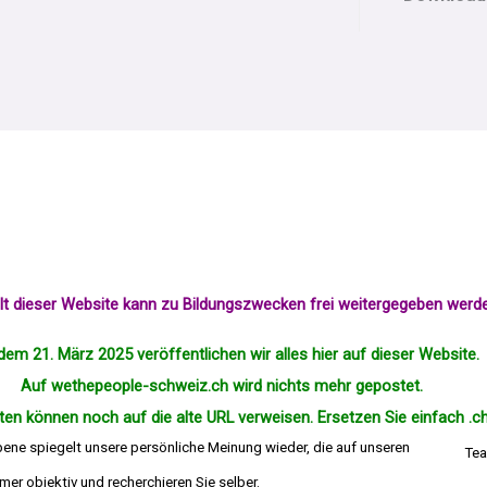
alt dieser Website kann zu Bildungszwecken frei weitergegeben werd
dem 21. März 2025 veröffentlichen wir alles hier auf dieser Website.
Auf wethepeople-schweiz.ch wird nichts mehr
gepostet
.
en können noch auf die alte URL verweisen. Ersetzen Sie einfach .ch
bene spiegelt unsere persönliche Meinung wieder, die auf unseren
Tea
er objektiv und recherchieren Sie selber.