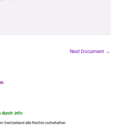
Next Document
→
en.
 durch .info
m Switzerland alle Rechte vorbehalten.