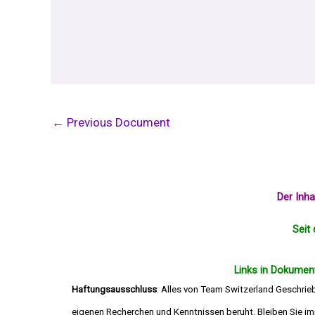
←
Previous Document
Der Inh
Seit 
Links in Dokument
Haftungsausschluss
: Alles von Team Switzerland Geschrie
eigenen Recherchen und Kenntnissen beruht. Bleiben Sie imm