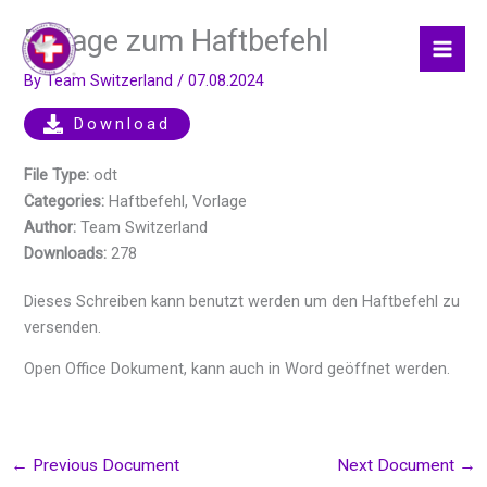
Skip
Beilage zum Haftbefehl
to
content
By
Team Switzerland
/
07.08.2024
Download
File Type:
odt
Categories:
Haftbefehl, Vorlage
Author:
Team Switzerland
Downloads:
278
Dieses Schreiben kann benutzt werden um den Haftbefehl zu
versenden.
Open Office Dokument, kann auch in Word geöffnet werden.
←
Previous Document
Next Document
→