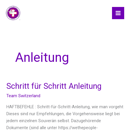
Skip
to
content
Anleitung
Schritt für Schritt Anleitung
Schritt
für
Team Switzerland
Schritt
Anleitung
HAFTBEFEHLE : Schritt-für-Schritt-Anleitung, wie man vorgeht
Dieses sind nur Empfehlungen, die Vorgehensweise liegt bei
jedem einzelnen Souverän selbst. Dazugehörende
Dokumente (sind alle unter https://wethepeople-