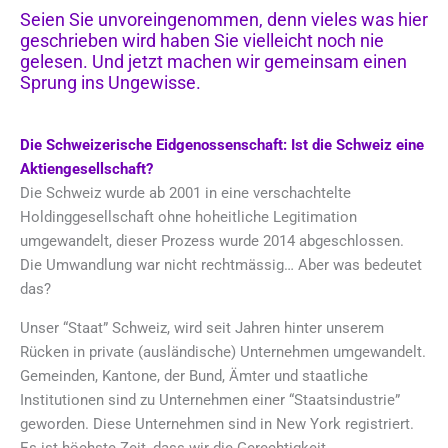
Seien Sie unvoreingenommen, denn vieles was hier
geschrieben wird haben Sie vielleicht noch nie
gelesen. Und jetzt machen wir gemeinsam einen
Sprung ins Ungewisse.
Die Schweizerische Eidgenossenschaft: Ist die Schweiz eine
Aktiengesellschaft?
Die Schweiz wurde ab 2001 in eine verschachtelte
Holdinggesellschaft ohne hoheitliche Legitimation
umgewandelt, dieser Prozess wurde 2014 abgeschlossen.
Die Umwandlung war nicht rechtmässig… Aber was bedeutet
das?
Unser “Staat” Schweiz, wird seit Jahren hinter unserem
Rücken in private (ausländische) Unternehmen umgewandelt.
Gemeinden, Kantone, der Bund, Ämter und staatliche
Institutionen sind zu Unternehmen einer “Staatsindustrie”
geworden. Diese Unternehmen sind in New York registriert.
Es ist höchste Zeit, dass wir die Gerechtigkeit