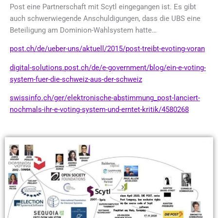
Post eine Partnerschaft mit Scytl eingegangen ist. Es gibt
auch schwerwiegende Anschuldigungen, dass die UBS eine
Beteiligung am Dominion-Wahlsystem hatte…
post.ch/de/ueber-uns/aktuell/2015/post-treibt-evoting-voran
digital-solutions.post.ch/de/e-government/blog/ein-e-voting-
system-fuer-die-schweiz-aus-der-schweiz
swissinfo.ch/ger/elektronische-abstimmung_post-lanciert-
nochmals-ihr-e-voting-system-und-erntet-kritik/4580268