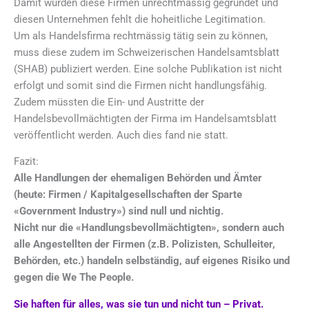
Damit wurden diese Firmen unrechtmässig gegründet und
diesen Unternehmen fehlt die hoheitliche Legitimation.
Um als Handelsfirma rechtmässig tätig sein zu können,
muss diese zudem im Schweizerischen Handelsamtsblatt
(SHAB) publiziert werden. Eine solche Publikation ist nicht
erfolgt und somit sind die Firmen nicht handlungsfähig.
Zudem müssten die Ein- und Austritte der
Handelsbevollmächtigten der Firma im Handelsamtsblatt
veröffentlicht werden. Auch dies fand nie statt.
Fazit:
Alle Handlungen der ehemaligen Behörden und Ämter
(heute: Firmen / Kapitalgesellschaften der Sparte
«Government Industry») sind null und nichtig.
Nicht nur die «Handlungsbevollmächtigten», sondern auch
alle Angestellten der Firmen
(z.B. Polizisten, Schulleiter,
Behörden, etc.)
handeln selbständig, auf eigenes Risiko und
gegen die We The People.
Sie haften für alles, was sie tun und nicht tun – Privat.