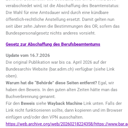
verabschiedet wird, ist die Abschaffung des Beamtenstatus:
Die Wahl für eine Amtsdauer wird durch eine kündbare
öffentlich-rechtliche Anstellung ersetzt. Damit gelten nun
seit über zehn Jahren die Bestimmungen des OR, sofern das
Bundespersonalgesetz nichts anderes vorsieht.
Gesetz zur Abschaffung des Berufsbeamtentums
Update vom 16.7.2026
Die original Publikation war bis ca. April 2026 auf der
Bundesarchiv Website (bar.adim.ch) verfügbar (siehe Link
oben).
Warum hat die “Behörde” diese Seiten entfernt?
Egal, wir
haben den Beweis. In den guten alten Zeiten hätte man das
Buchverbrennung genannt.
Für den
Beweis
siehe
Wayback Machine
Link unten. Falls der
Link nicht funktionieren sollte, dann kopieren und im Browser
einfügen und/oder den VPN ausschalten.
https://web.archive.org/web/20260218224358/https://www.bar.