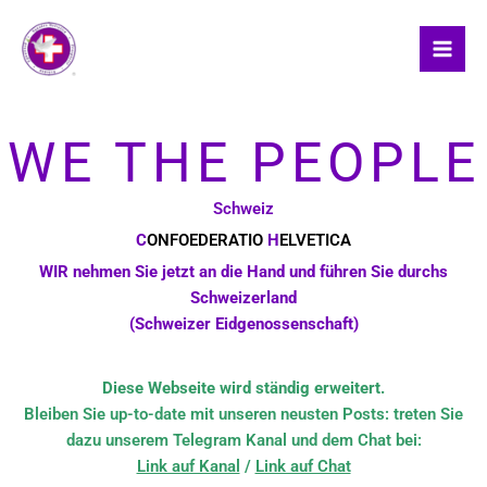
Skip
to
content
WE THE PEOPLE
Schweiz
C
ONFOEDERATIO
H
ELVETICA
WIR nehmen Sie jetzt an die Hand und führen Sie durchs
Schweizerland
(Schweizer Eidgenossenschaft)
Diese Webseite wird ständig erweitert.
Bleiben Sie up-to-date mit unseren neusten Posts: treten Sie
dazu unserem Telegram Kanal und dem Chat bei:
Link auf Kanal
/
Link auf Chat