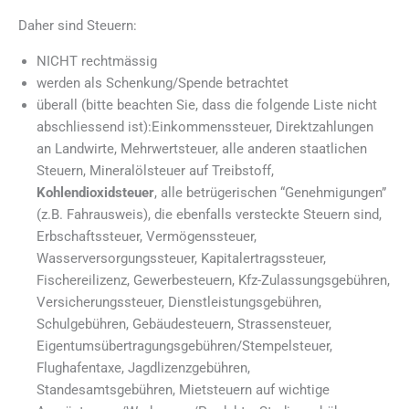
Daher sind Steuern:
NICHT rechtmässig
werden als Schenkung/Spende betrachtet
überall (bitte beachten Sie, dass die folgende Liste nicht
abschliessend ist):Einkommenssteuer, Direktzahlungen
an Landwirte, Mehrwertsteuer, alle anderen staatlichen
Steuern, Mineralölsteuer auf Treibstoff,
Kohlendioxidsteuer
, alle betrügerischen “Genehmigungen”
(z.B. Fahrausweis), die ebenfalls versteckte Steuern sind,
Erbschaftssteuer, Vermögenssteuer,
Wasserversorgungssteuer, Kapitalertragssteuer,
Fischereilizenz, Gewerbesteuern, Kfz-Zulassungsgebühren,
Versicherungssteuer, Dienstleistungsgebühren,
Schulgebühren, Gebäudesteuern, Strassensteuer,
Eigentumsübertragungsgebühren/Stempelsteuer,
Flughafentaxe, Jagdlizenzgebühren,
Standesamtsgebühren, Mietsteuern auf wichtige