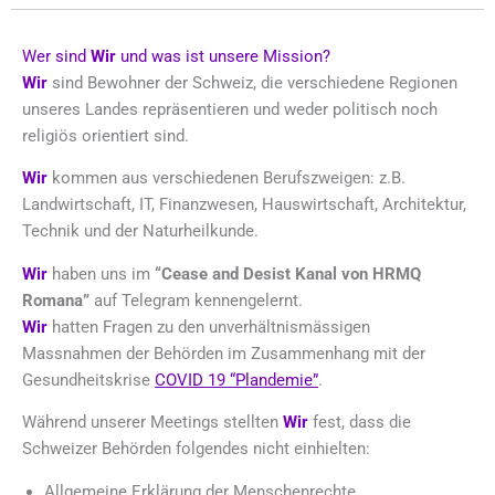
Wer sind
Wir
und was ist unsere Mission?
Wir
sind Bewohner der Schweiz, die verschiedene Regionen
unseres Landes repräsentieren und weder politisch noch
religiös orientiert sind.
Wir
kommen aus verschiedenen Berufszweigen: z.B.
Landwirtschaft, IT, Finanzwesen, Hauswirtschaft, Architektur,
Technik und der Naturheilkunde.
Wir
haben uns im
“Cease and Desist Kanal von HRMQ
Romana”
auf Telegram kennengelernt.
Wir
hatten Fragen zu den unverhältnismässigen
Massnahmen der Behörden im Zusammenhang mit der
Gesundheitskrise
COVID 19 “Plandemie”
.
Während unserer Meetings stellten
Wir
fest, dass die
Schweizer Behörden folgendes nicht einhielten:
Allgemeine Erklärung der Menschenrechte