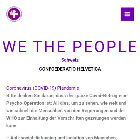
Skip
to
content
WE THE PEOPLE
Schweiz
C
ONFOEDERATIO
H
ELVETICA
Coronavirus (COVID-19) Plandemie
Bitte denken Sie daran, dass der ganze Covid-Betrug eine
Psycho-Operation ist: All dies, um zu sehen, wie weit und
wie schnell die Menschheit von den Regierungen und der
WHO zur Einhaltung der Vorschriften gezwungen werden
kann:
– Anti-social distancing und Isolation von Menschen,