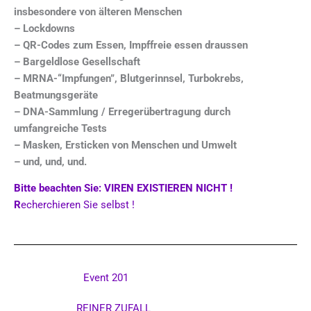
insbesondere von älteren Menschen
– Lockdowns
– QR-Codes zum Essen, Impffreie essen draussen
– Bargeldlose Gesellschaft
– MRNA-“Impfungen”, Blutgerinnsel, Turbokrebs,
Beatmungsgeräte
– DNA-Sammlung / Erregerübertragung durch
umfangreiche Tests
– Masken, Ersticken von Menschen und Umwelt
– und, und, und.
Bitte beachten Sie: VIREN EXISTIEREN NICHT !
R
echerchieren Sie selbst !
Event 201
REINER ZUFALL