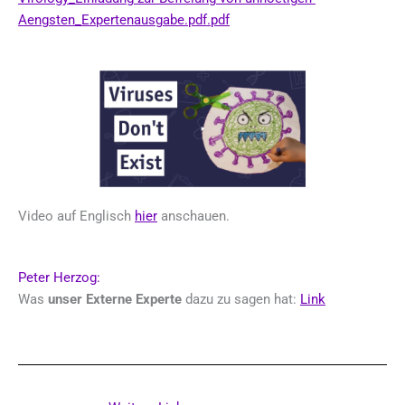
Aengsten_Expertenausgabe.pdf.pdf
Video auf Englisch
hier
anschauen.
Peter Herzog:
Was
unser Externe Experte
dazu zu sagen hat:
Link