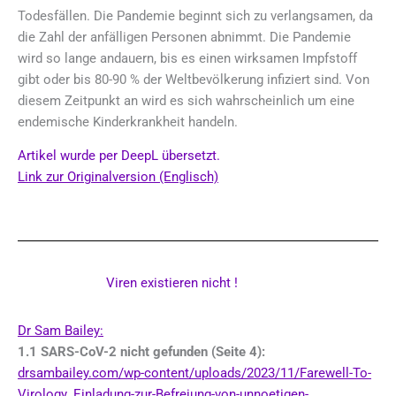
Todesfällen. Die Pandemie beginnt sich zu verlangsamen, da
die Zahl der anfälligen Personen abnimmt. Die Pandemie
wird so lange andauern, bis es einen wirksamen Impfstoff
gibt oder bis 80-90 % der Weltbevölkerung infiziert sind. Von
diesem Zeitpunkt an wird es sich wahrscheinlich um eine
endemische Kinderkrankheit handeln.
Artikel wurde per DeepL übersetzt.
Link zur Originalversion (Englisch)
Viren existieren nicht !
Dr Sam Bailey:
1.1 SARS-CoV-2 nicht gefunden (Seite 4):
drsambailey.com/wp-content/uploads/2023/11/Farewell-To-
Virology_Einladung-zur-Befreiung-von-unnoetigen-