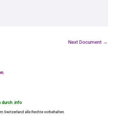
Next Document
→
en.
 durch .info
m Switzerland alle Rechte vorbehalten.