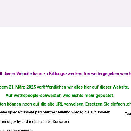
alt dieser Website kann zu Bildungszwecken frei weitergegeben werd
dem 21. März 2025 veröffentlichen wir alles hier auf dieser Website.
Auf wethepeople-schweiz.ch wird nichts mehr
gepostet
.
en können noch auf die alte URL verweisen. Ersetzen Sie einfach .ch
bene spiegelt unsere persönliche Meinung wieder, die auf unseren
Tea
er objektiv und recherchieren Sie selber.
die Meinung deren Autoren wieder.