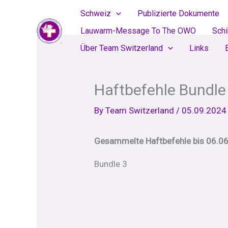
Skip
Schweiz
Publizierte Dokumente
to
Lauwarm-Message To The OWO
Sch
content
Über Team Switzerland
Links
Haftbefehle Bundle
By
Team Switzerland
/
05.09.2024
Gesammelte Haftbefehle bis 06.06
Bundle 3