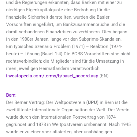
und die Regierungen erkannten, dass Banken mit einer zu
niedrigen Eigenkapitalquote eine Bedrohung für die
finanzielle Sicherheit darstellten, wurden die Basler
Vorschriften eingeführt, um Bankzusammenbrüche und die
damit verbundenen Finanzkrisen zu verhindern. Dies begann
in den 1980er Jahren, lange vor den Subprime-Skandalen.
Ein typisches Szenario Problem (1971) – Reaktion (1974-
heute) – Lösung (Basel 1-4).Die BCBS-Vorschriften sind nicht
rechtsverbindlich; die Mitglieder sind für die Umsetzung in
ihren jeweiligen Heimatländern verantwortlich.
investopedia.com/terms/b/basel_accord.asp
(EN)
Bern:
Der Berner Vertrag: Der Weltpostverein (
UPU
) in Bern ist die
zweitälteste internationale Organisation der Welt. Der Verein
wurde durch den Internationalen Postvertrag von 1874
gegründet und 1878 in Weltpostverein umbenannt. Nach 1945
wurde er zu einer spezialisierten, aber unabhängigen