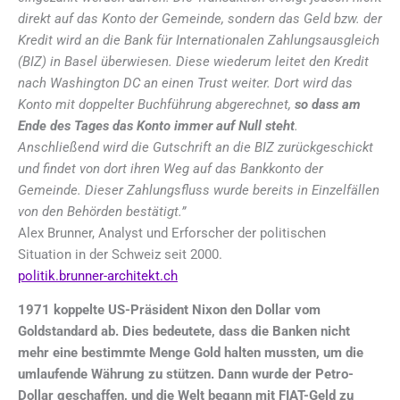
direkt auf das Konto der Gemeinde, sondern das Geld bzw. der
Kredit wird an die Bank für Internationalen Zahlungsausgleich
(BIZ) in Basel überwiesen. Diese wiederum leitet den Kredit
nach Washington DC an einen Trust weiter. Dort wird das
Konto mit doppelter Buchführung abgerechnet,
so dass am
Ende des Tages das Konto immer auf Null steht
.
Anschließend wird die Gutschrift an die BIZ zurückgeschickt
und findet von dort ihren Weg auf das Bankkonto der
Gemeinde. Dieser Zahlungsfluss wurde bereits in Einzelfällen
von den Behörden bestätigt.”
Alex Brunner, Analyst und Erforscher der politischen
Situation in der Schweiz seit 2000.
politik.brunner-architekt.ch
1971 koppelte US-Präsident Nixon den Dollar vom
Goldstandard ab. Dies bedeutete, dass die Banken nicht
mehr eine bestimmte Menge Gold halten mussten, um die
umlaufende Währung zu stützen. Dann wurde der Petro-
Dollar geschaffen, und die Welt begann mit FIAT-Geld zu