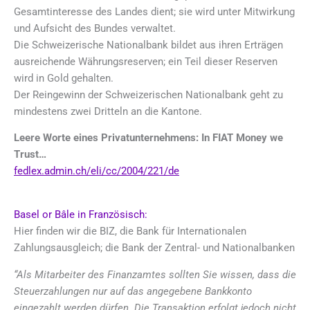
Gesamtinteresse des Landes dient; sie wird unter Mitwirkung
und Aufsicht des Bundes verwaltet.
Die Schweizerische Nationalbank bildet aus ihren Erträgen
ausreichende Währungsreserven; ein Teil dieser Reserven
wird in Gold gehalten.
Der Reingewinn der Schweizerischen Nationalbank geht zu
mindestens zwei Dritteln an die Kantone.
Leere Worte eines Privatunternehmens: In FIAT Money we
Trust…
fedlex.admin.ch/eli/cc/2004/221/de
Basel or Bâle in Französisch:
Hier finden wir die BIZ, die Bank für Internationalen
Zahlungsausgleich; die Bank der Zentral- und Nationalbanken
“Als Mitarbeiter des Finanzamtes sollten Sie wissen, dass die
Steuerzahlungen nur auf das angegebene Bankkonto
eingezahlt werden dürfen. Die Transaktion erfolgt jedoch nicht