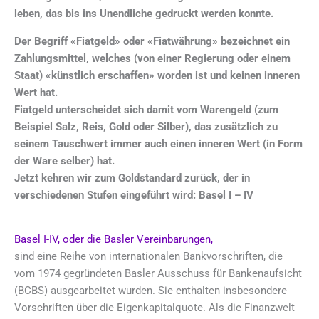
leben, das bis ins Unendliche gedruckt werden konnte.
Der Begriff «Fiatgeld» oder «Fiatwährung» bezeichnet ein
Zahlungsmittel, welches (von einer Regierung oder einem
Staat) «künstlich erschaffen» worden ist und keinen inneren
Wert hat.
Fiatgeld unterscheidet sich damit vom Warengeld (zum
Beispiel Salz, Reis, Gold oder Silber), das zusätzlich zu
seinem Tauschwert immer auch einen inneren Wert (in Form
der Ware selber) hat.
Jetzt kehren wir zum Goldstandard zurück, der in
verschiedenen Stufen eingeführt wird: Basel I – IV
Basel I-IV, oder die Basler Vereinbarungen,
sind eine Reihe von internationalen Bankvorschriften, die
vom 1974 gegründeten Basler Ausschuss für Bankenaufsicht
(BCBS) ausgearbeitet wurden. Sie enthalten insbesondere
Vorschriften über die Eigenkapitalquote. Als die Finanzwelt