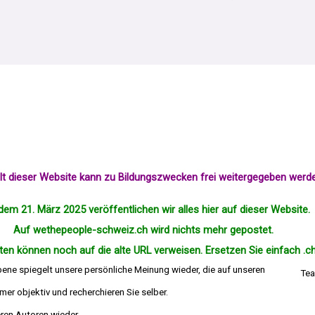
alt dieser Website kann zu Bildungszwecken frei weitergegeben werd
dem 21. März 2025 veröffentlichen wir alles hier auf dieser Website.
Auf wethepeople-schweiz.ch wird nichts mehr
gepostet
.
en können noch auf die alte URL verweisen. Ersetzen Sie einfach .ch
bene spiegelt unsere persönliche Meinung wieder, die auf unseren
Tea
er objektiv und recherchieren Sie selber.
die Meinung deren Autoren wieder.