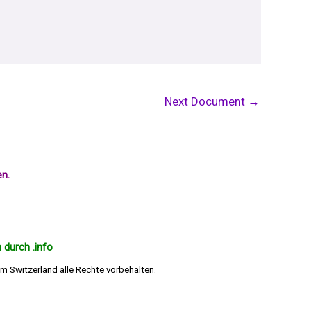
Next Document
→
en.
 durch .info
m Switzerland alle Rechte vorbehalten.