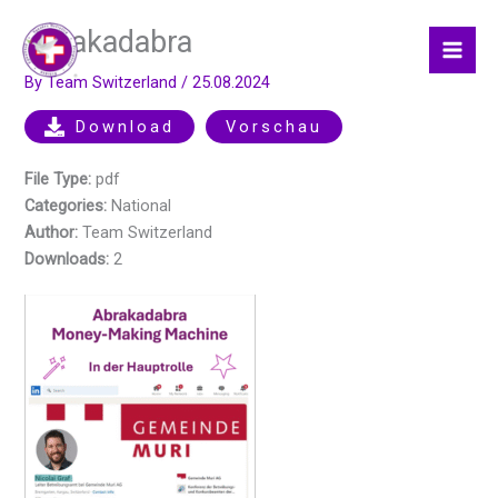
Skip
Abrakadabra
to
content
By
Team Switzerland
/
25.08.2024
Download
Vorschau
File Type:
pdf
Categories:
National
Author:
Team Switzerland
Downloads:
2