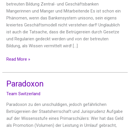
Jurisprudenz
betreuten Bildung Zentral- und Geschäftsbanken
Mangerinnen und Manger und Mitarbeitende Es ist schon ein
Phänomen, wenn das Bankensystem unisono, sein eigens
kreiertes Geschäftsmodell nicht verstehen darf! Unglaublich
ist auch die Tatsache, dass die Betrügereien durch Gesetze
und Regularien gedeckt werden und von der betreuten
Bildung, als Wissen vermittelt wird! […]
Read More »
Paradoxon
Paradoxon
Team Switzerland
Paradoxon zu den unschuldigen, jedoch gefährlichen
Betrügereien der Staatsherrschaft und Jurisprudenz Aufgabe
auf der Wissensstufe eines Primarschülers: Wer hat das Geld
als Promotion (Volumen) der Leistung in Umlauf gebracht,