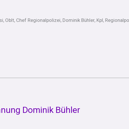
 Oblt, Chef Regionalpolizei, Dominik Bühler, Kpl, Regionalp
chnung Dominik Bühler