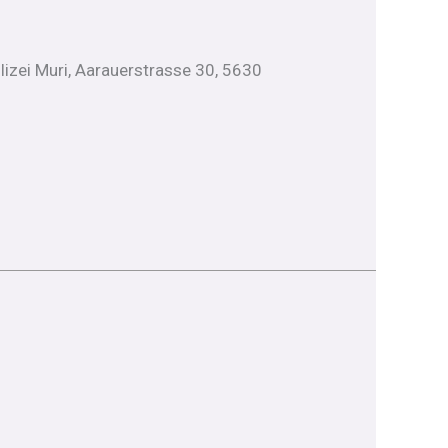
olizei Muri, Aarauerstrasse 30, 5630