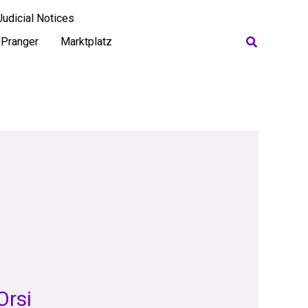
Judicial Notices
Search
Pranger
Marktplatz
Orsi