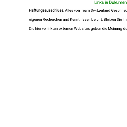
Links in Dokument
Haftungsausschluss
: Alles von Team Switzerland Geschrie
eigenen Recherchen und Kenntnissen beruht. Bleiben Sie imm
Die hier verlinkten externen Websites geben 