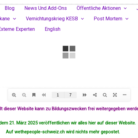
Blog
News Und Add-Ons
Öffentliche Aktionen
ikane
Vernichtungskrieg KESB
Post Mortem
Externe Experten
English
alt dieser Website kann zu Bildungszwecken frei weitergegeben werd
dem 21. März 2025 veröffentlichen wir alles hier auf dieser Website.
Auf wethepeople-schweiz.ch wird nichts mehr
gepostet
.