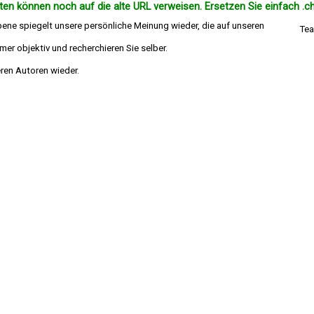
en können noch auf die alte URL verweisen. Ersetzen Sie einfach .ch
bene spiegelt unsere persönliche Meinung wieder, die auf unseren
Tea
er objektiv und recherchieren Sie selber.
die Meinung deren Autoren wieder.