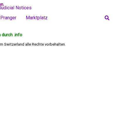
en.
Judicial Notices
Search
Pranger
Marktplatz
 durch .info
m Switzerland alle Rechte vorbehalten.