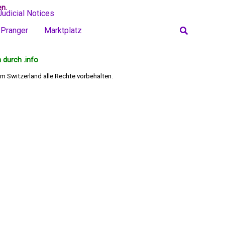
en.
Judicial Notices
Search
Pranger
Marktplatz
 durch .info
m Switzerland alle Rechte vorbehalten.