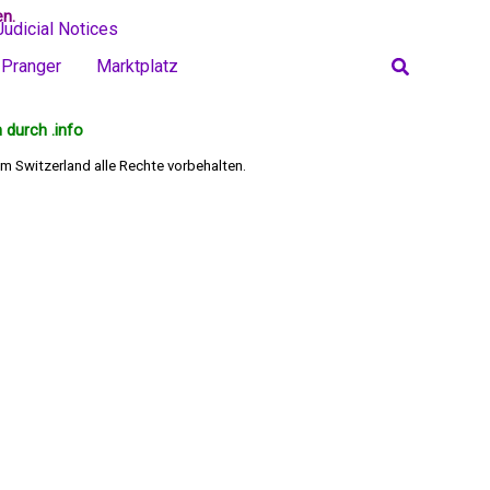
en.
Judicial Notices
Search
Pranger
Marktplatz
 durch .info
m Switzerland alle Rechte vorbehalten.