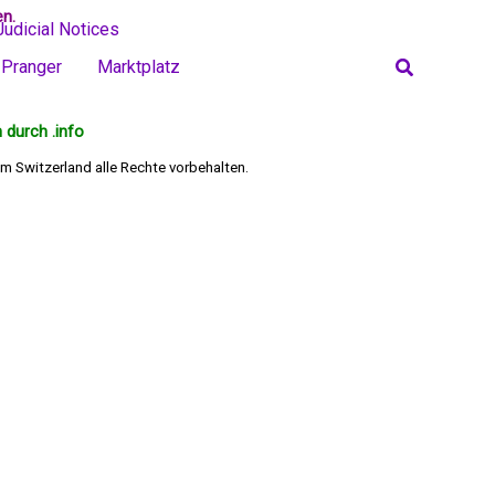
en.
Judicial Notices
Search
Pranger
Marktplatz
 durch .info
m Switzerland alle Rechte vorbehalten.