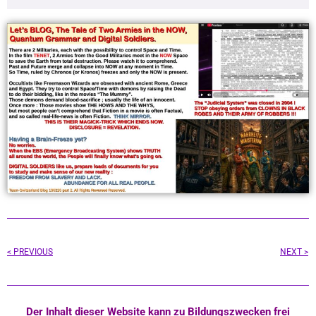
Prev
< PREVIOUS
NEXT >
Der Inhalt dieser Website kann zu Bildungszwecken frei